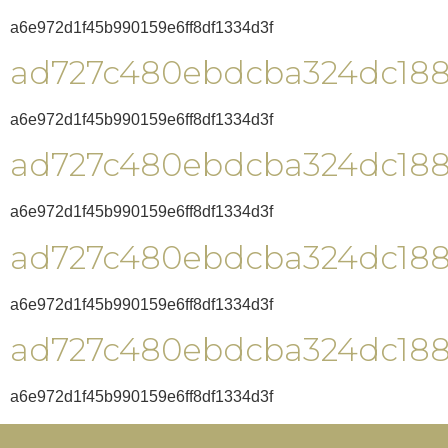
a6e972d1f45b990159e6ff8df1334d3f
ad727c480ebdcba324dc18
a6e972d1f45b990159e6ff8df1334d3f
ad727c480ebdcba324dc18
a6e972d1f45b990159e6ff8df1334d3f
ad727c480ebdcba324dc18
a6e972d1f45b990159e6ff8df1334d3f
ad727c480ebdcba324dc18
a6e972d1f45b990159e6ff8df1334d3f