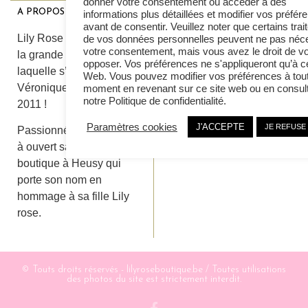
donner votre consentement ou accéder à des
A PROPOS
CONTACT
informations plus détaillées et modifier vos préfér
avant de consentir. Veuillez noter que certains tra
Lily Rose Heusy
Lily Rose Boutique, c’est
de vos données personnelles peuvent ne pas néce
087 64 64 80
votre consentement, mais vous avez le droit de v
la grande aventure dans
opposer. Vos préférences ne s'appliqueront qu’à ce
Lily Rose Spa
laquelle s’est lancée
Web. Vous pouvez modifier vos préférences à tou
087 45 08 34
Véronique Petit en avril
moment en revenant sur ce site web ou en consul
Fashion 233 Rittweger
notre Politique de confidentialité.
2011 !
087 45 02 95
Par e-mail
Paramètres cookies
J'ACCEPTE
JE REFUSE
Passionnée de bijoux, elle
à ouvert sa première
boutique à Heusy qui
porte son nom en
hommage à sa fille Lily
rose.
© Touts droits réservés - lilyroseboutique.be / Toutes utilisations
des photos du site est strictement interdit.