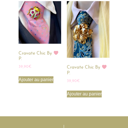
Cravate Chic By
P.
39,90
€
Cravate Chic By
P.
Ajouter au panier
39,90
€
Ajouter au panier