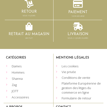
RETOUR
PAIEMENT
SOUS 15 JOURS
100% SÉCURISÉ
RETRAIT AU MAGASIN
LIVRAISON
GRATUIT
SOUS 2-3 JOURS OUVRÉS
CATÉGORIES
MENTIONS LÉGALES
Dames
Les cookies
Vie privée
Hommes
Conditions de vente
Shanna
Plateforme Européenne de
Zag
gestion des litiges du
JOTT
commerce en ligne
Accessoires
Formulaire de retour