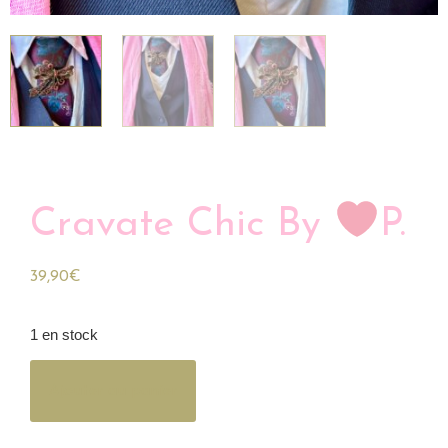
Cravate Chic By
P.
39,90
€
1 en stock
Ajouter au panier