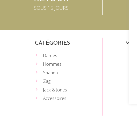
SOUS 15 JOURS
CATÉGORIES
MEN
Dames
Hommes
Shanna
Zag
Jack & Jones
Accessoires