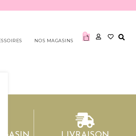
0
ESSOIRES
NOS MAGASINS
AGASIN
LIVRAISON