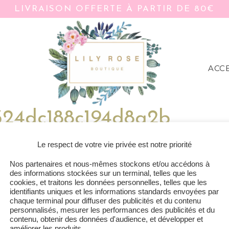
LIVRAISON OFFERTE À PARTIR DE 80€
ACC
24dc188c194d8a2b
Le respect de votre vie privée est notre priorité
Nos partenaires et nous-mêmes stockons et/ou accédons à
des informations stockées sur un terminal, telles que les
cookies, et traitons les données personnelles, telles que les
identifiants uniques et les informations standards envoyées par
chaque terminal pour diffuser des publicités et du contenu
personnalisés, mesurer les performances des publicités et du
contenu, obtenir des données d'audience, et développer et
PAIEMENT
RETRAIT AU M
améliorer les produits.