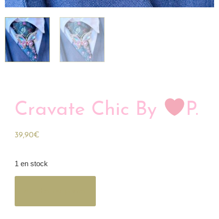
Cravate Chic By
P.
39,90
€
1 en stock
Ajouter au panier