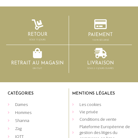
RETOUR
PAIEMENT
SOUS 15 JOURS
100% SÉCURISÉ
RETRAIT AU MAGASIN
LIVRAISON
GRATUIT
SOUS 2-3 JOURS OUVRÉS
CATÉGORIES
MENTIONS LÉGALES
Dames
Les cookies
Vie privée
Hommes
Conditions de vente
Shanna
Plateforme Européenne de
Zag
gestion des litiges du
JOTT