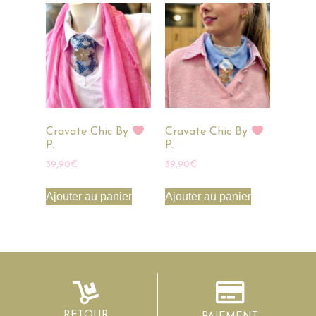
Cravate Chic By
Cravate Chic By
P.
P.
39,90
€
39,90
€
Ajouter au panier
Ajouter au panier
RETOUR