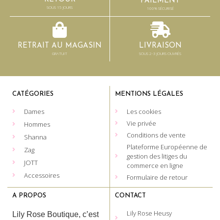
PAIEMENT
SOUS 15 JOURS
100% SÉCURISÉ
RETRAIT AU MAGASIN
LIVRAISON
GRATUIT
SOUS 2-3 JOURS OUVRÉS
CATÉGORIES
MENTIONS LÉGALES
Dames
Les cookies
Vie privée
Hommes
Conditions de vente
Shanna
Plateforme Européenne de
Zag
gestion des litiges du
JOTT
commerce en ligne
Accessoires
Formulaire de retour
A PROPOS
CONTACT
Lily Rose Heusy
Lily Rose Boutique, c’est