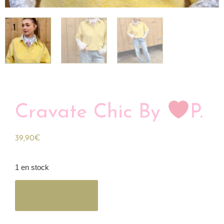
Cravate Chic By
P.
39,90
€
1 en stock
Ajouter au panier