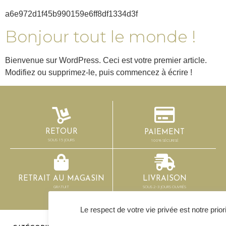
a6e972d1f45b990159e6ff8df1334d3f
Bonjour tout le monde !
Bienvenue sur WordPress. Ceci est votre premier article.
Modifiez ou supprimez-le, puis commencez à écrire !
RETOUR
PAIEMENT
SOUS 15 JOURS
100% SÉCURISÉ
RETRAIT AU MAGASIN
LIVRAISON
GRATUIT
SOUS 2-3 JOURS OUVRÉS
Le respect de votre vie privée est notre prior